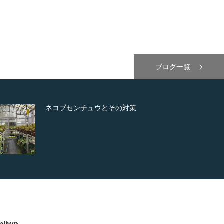
ブログ一覧
「馬木の華」と「馬木錦」