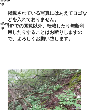
l/wp-
php
掲載されている写真にはあえてロゴな
どを入れておりません。
l/wp-
HPでの閲覧以外、転載したり無断利
php
用したりすることはお断りしますの
で、よろしくお願い致します。