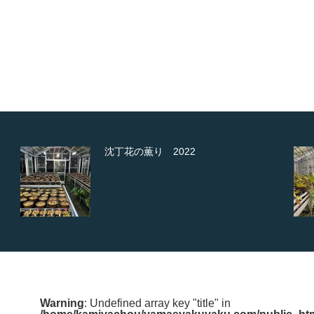
ネコブセンチュウとその対策
Warning
: Undefined array key "title" in