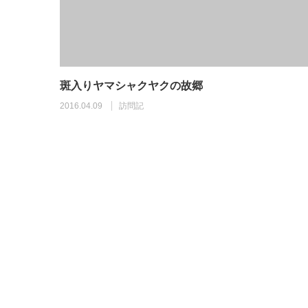
斑入りヤマシャクヤクの故郷
2016.04.09
訪問記