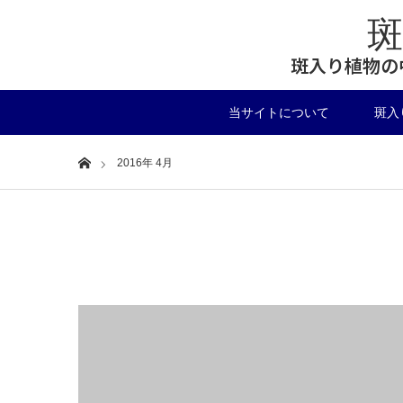
斑入り植物の
当サイトについて
斑入
Home
2016年 4月