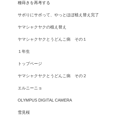
種蒔きを再考する
サボりにサボって、やっとほぼ植え替え完了
ヤマシャクヤクの植え替え
ヤマシャクヤクとうどんこ病 その１
１年生
トップページ
ヤマシャクヤクとうどんこ病 その２
エルニーニョ
OLYMPUS DIGITAL CAMERA
雪見桜