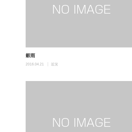
穀雨
2016.04.21
近況