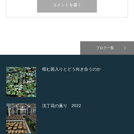
ブログ一覧
暗む斑入りとどう向き合うのか
沈丁花の薫り 2022