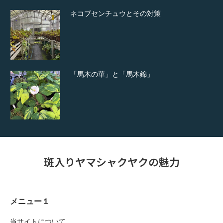
ネコブセンチュウとその対策
「馬木の華」と「馬木錦」
斑入りヤマシャクヤクの魅力
メニュー１
当サイトについて