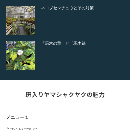
ネコブセンチュウとその対策
「馬木の華」と「馬木錦」
斑入りヤマシャクヤクの魅力
メニュー１
当サイトについて