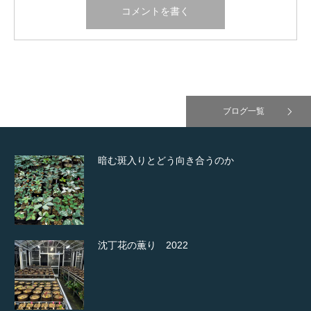
ブログ一覧
暗む斑入りとどう向き合うのか
沈丁花の薫り 2022