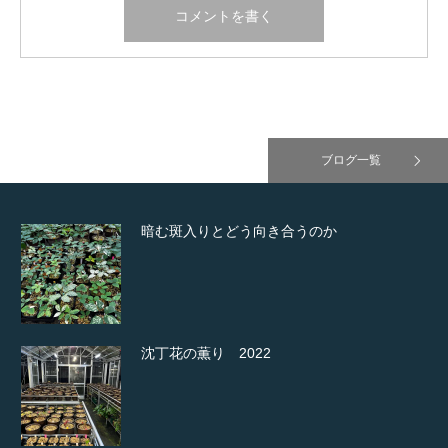
ブログ一覧
暗む斑入りとどう向き合うのか
沈丁花の薫り 2022