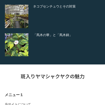
ネコブセンチュウとその対策
「馬木の華」と「馬木錦」
斑入りヤマシャクヤクの魅力
メニュー１
当サイトについて