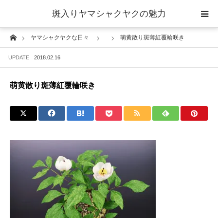
斑入りヤマシャクヤクの魅力
Home
ヤマシャクヤクな日々
萌黄散り斑薄紅覆輪咲き
当サイトについて
UPDATE
2018.02.16
斑入りヤマシャクヤクの魅力 ギャラリー
萌黄散り斑薄紅覆輪咲き
ブログ ーヤマシャクヤクな日々ー
栽培について