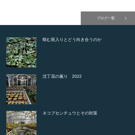
ブログ一覧
暗む斑入りとどう向き合うのか
沈丁花の薫り 2022
ネコブセンチュウとその対策