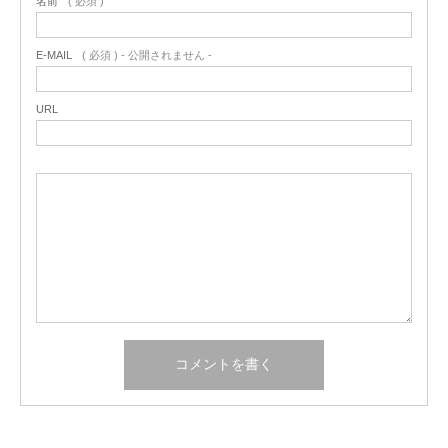
名前
( 必須 )
E-MAIL
( 必須 ) - 公開されません -
URL