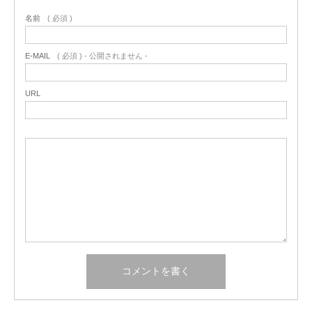
名前
( 必須 )
E-MAIL
( 必須 ) - 公開されません -
URL