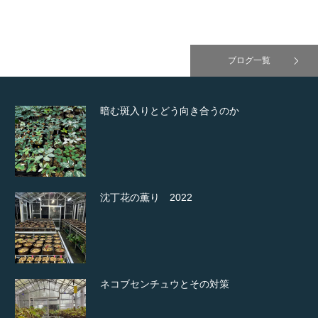
ブログ一覧
暗む斑入りとどう向き合うのか
沈丁花の薫り 2022
ネコブセンチュウとその対策