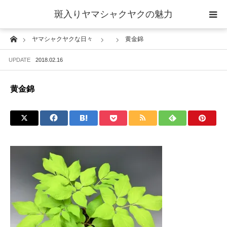
斑入りヤマシャクヤクの魅力
Home
ヤマシャクヤクな日々
黄金錦
当サイトについて
UPDATE
2018.02.16
斑入りヤマシャクヤクの魅力 ギャラリー
黄金錦
ブログ ーヤマシャクヤクな日々ー
栽培について