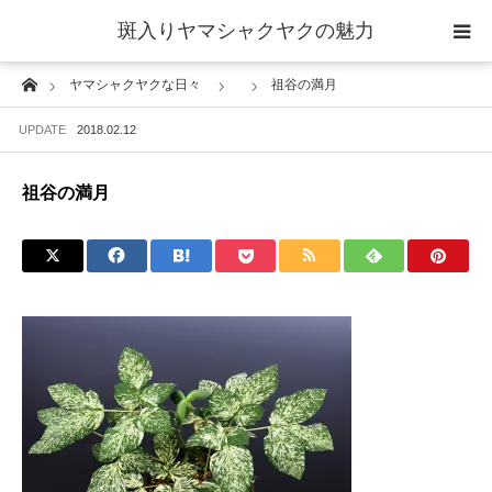
斑入りヤマシャクヤクの魅力
Home
ヤマシャクヤクな日々
祖谷の満月
当サイトについて
UPDATE
2018.02.12
斑入りヤマシャクヤクの魅力 ギャラリー
祖谷の満月
ブログ ーヤマシャクヤクな日々ー
栽培について