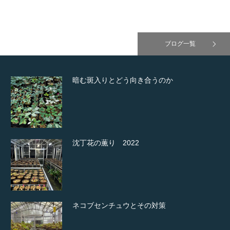
ブログ一覧
暗む斑入りとどう向き合うのか
沈丁花の薫り 2022
ネコブセンチュウとその対策