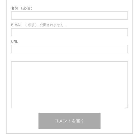
名前
( 必須 )
E-MAIL
( 必須 ) - 公開されません -
URL