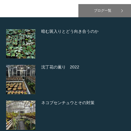
ブログ一覧
暗む斑入りとどう向き合うのか
沈丁花の薫り 2022
ネコブセンチュウとその対策