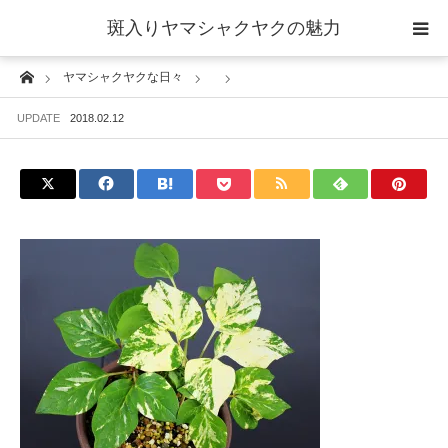
斑入りヤマシャクヤクの魅力
Home
ヤマシャクヤクな日々
当サイトについて
UPDATE
2018.02.12
斑入りヤマシャクヤクの魅力 ギャラリー
ブログ ーヤマシャクヤクな日々ー
栽培について