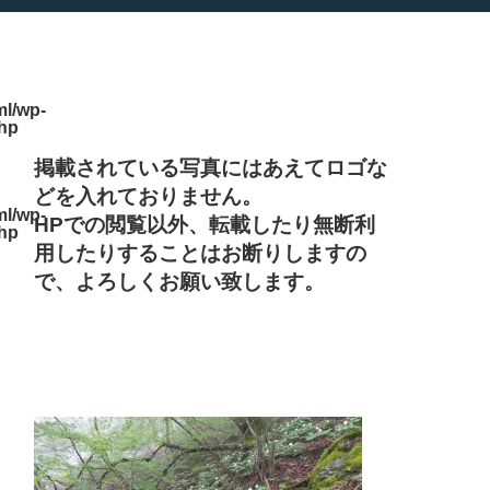
l/wp-
php
掲載されている写真にはあえてロゴな
どを入れておりません。
l/wp-
HPでの閲覧以外、転載したり無断利
php
用したりすることはお断りしますの
で、よろしくお願い致します。