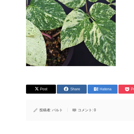
Post
Share
Hatena
P
投稿者:
バルト
コメント:
0