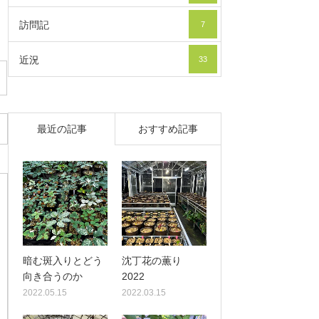
訪問記
7
近況
33
最近の記事
おすすめ記事
暗む斑入りとどう
沈丁花の薫り
向き合うのか
2022
2022.05.15
2022.03.15