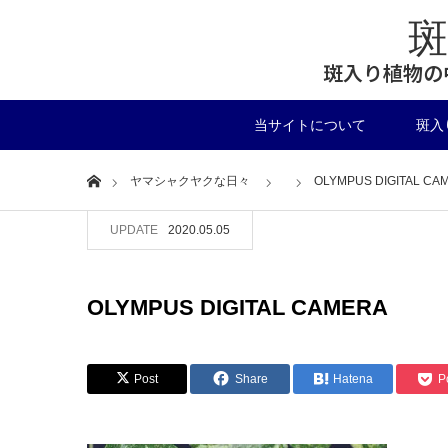
斑入り植物の
当サイトについて
斑入
Home
ヤマシャクヤクな日々
OLYMPUS DIGITAL CA
UPDATE
2020.05.05
OLYMPUS DIGITAL CAMERA
Post
Share
Hatena
P