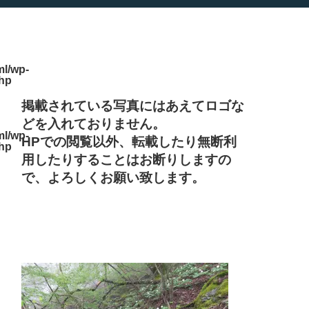
l/wp-
php
掲載されている写真にはあえてロゴな
どを入れておりません。
l/wp-
HPでの閲覧以外、転載したり無断利
php
用したりすることはお断りしますの
で、よろしくお願い致します。