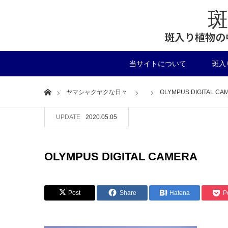
斑入り植物の
当サイトについて
斑入
Home
ヤマシャクヤクな日々
OLYMPUS DIGITAL CA
UPDATE
2020.05.05
OLYMPUS DIGITAL CAMERA
Post
Share
Hatena
P