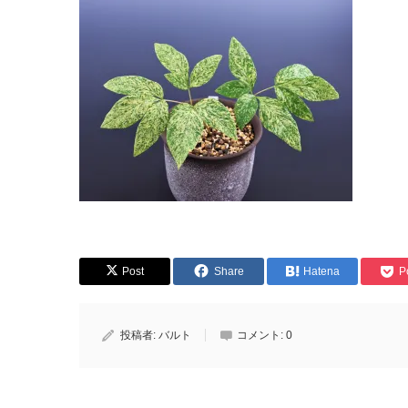
Post
Share
Hatena
P
投稿者:
バルト
コメント:
0