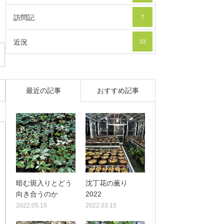
訪問記
7
近況
33
最近の記事
おすすめ記事
暗む斑入りとどう
沈丁花の薫り
向き合うのか
2022
2022.05.15
2022.03.15