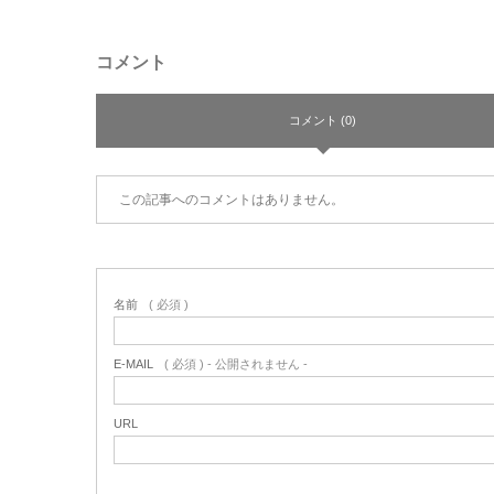
コメント
コメント (0)
この記事へのコメントはありません。
名前
( 必須 )
E-MAIL
( 必須 ) - 公開されません -
URL