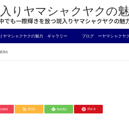
斑入りヤマシャクヤクの魅
中でも一際輝きを放つ斑入りヤマシャクヤクの魅
りヤマシャクヤクの魅力 ギャラリー
ブログ ーヤマシャクヤ
MERA
ocket
RSS
feedly
Pin it