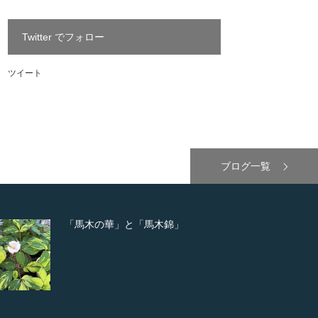
Twitter でフォロー
ツイート
ブログ一覧
「馬木の華」と「馬木錦」