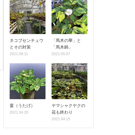
ネコブセンチュウ
「馬木の華」と
とその対策
「馬木錦」
2021.09.11
2021.05.07
宴（うたげ）
ヤマシャクヤクの
花も終わり
2021.04.20
2021.04.15