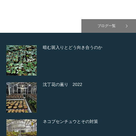
ブログ一覧
暗む斑入りとどう向き合うのか
沈丁花の薫り 2022
ネコブセンチュウとその対策