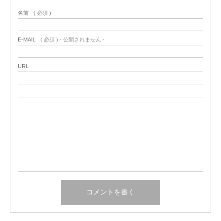
名前
( 必須 )
E-MAIL
( 必須 ) - 公開されません -
URL