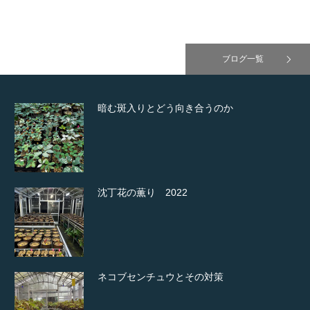
ブログ一覧
暗む斑入りとどう向き合うのか
沈丁花の薫り 2022
ネコブセンチュウとその対策