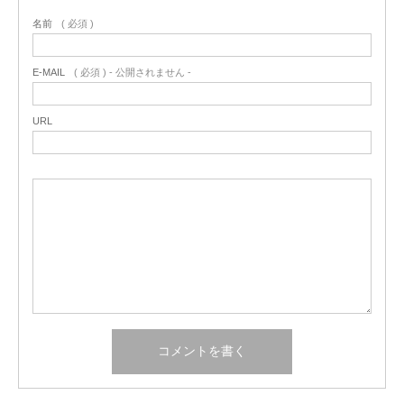
名前
( 必須 )
E-MAIL
( 必須 ) - 公開されません -
URL