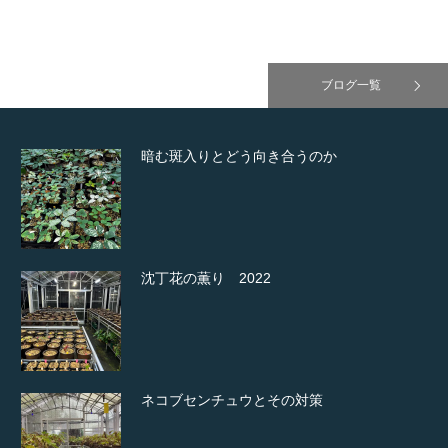
ブログ一覧
暗む斑入りとどう向き合うのか
沈丁花の薫り 2022
ネコブセンチュウとその対策