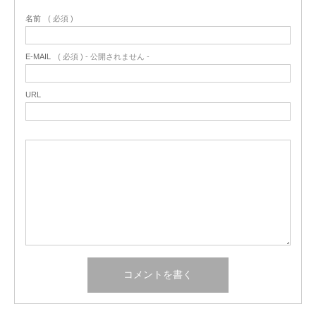
名前
( 必須 )
E-MAIL
( 必須 ) - 公開されません -
URL