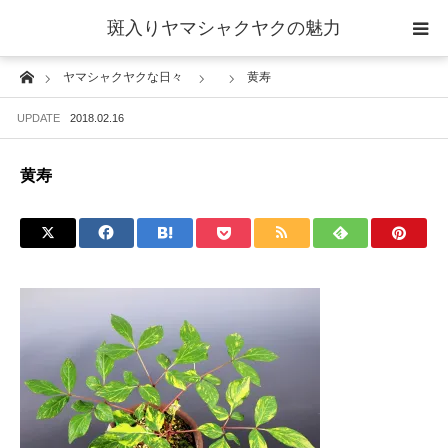
斑入りヤマシャクヤクの魅力
Home
ヤマシャクヤクな日々
黄寿
当サイトについて
UPDATE
2018.02.16
斑入りヤマシャクヤクの魅力 ギャラリー
黄寿
ブログ ーヤマシャクヤクな日々ー
栽培について