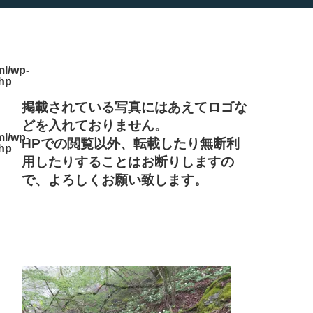
l/wp-
php
掲載されている写真にはあえてロゴな
どを入れておりません。
l/wp-
HPでの閲覧以外、転載したり無断利
php
用したりすることはお断りしますの
で、よろしくお願い致します。