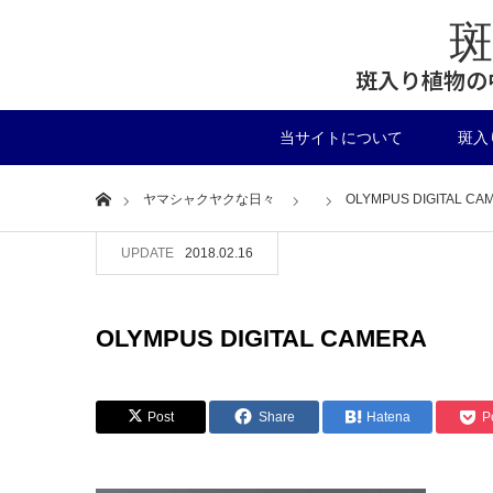
斑入り植物の
当サイトについて
斑入
Home
ヤマシャクヤクな日々
OLYMPUS DIGITAL CA
UPDATE
2018.02.16
OLYMPUS DIGITAL CAMERA
Post
Share
Hatena
P