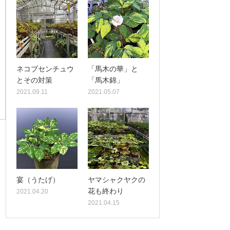
ネコブセンチュウ
「馬木の華」と
とその対策
「馬木錦」
2021.09.11
2021.05.07
宴（うたげ）
ヤマシャクヤクの
花も終わり
2021.04.20
2021.04.15