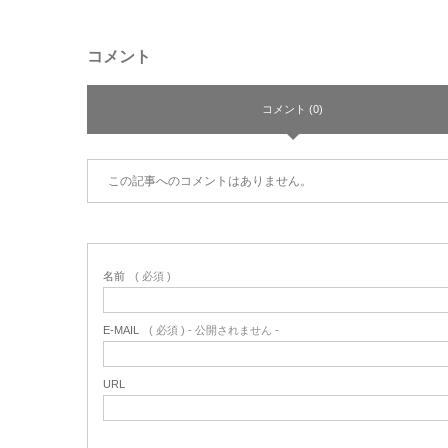
コメント
コメント (0)
この記事へのコメントはありません。
名前
( 必須 )
E-MAIL
( 必須 ) - 公開されません -
URL