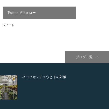
Twitter でフォロー
ツイート
ブログ一覧
ウとその対策
「馬木の華」と「馬木錦