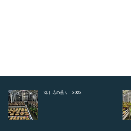
薫り 2022
ネコブセンチュ