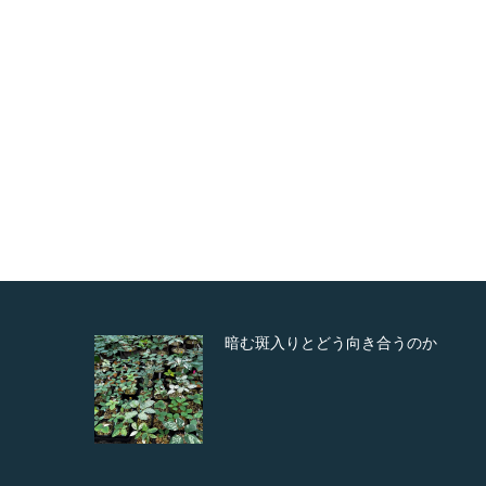
暗む斑入りとどう向き合うのか
沈丁花の