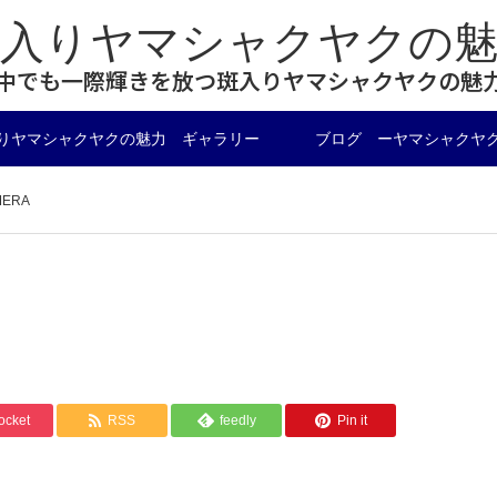
斑入りヤマシャクヤクの魅
中でも一際輝きを放つ斑入りヤマシャクヤクの魅
りヤマシャクヤクの魅力 ギャラリー
ブログ ーヤマシャクヤ
MERA
ocket
RSS
feedly
Pin it