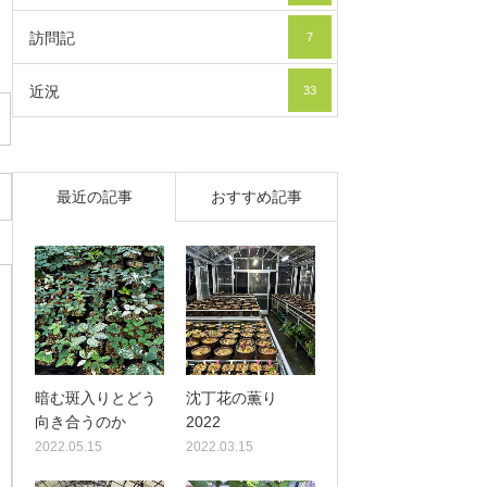
訪問記
7
近況
33
最近の記事
おすすめ記事
暗む斑入りとどう
沈丁花の薫り
向き合うのか
2022
2022.05.15
2022.03.15