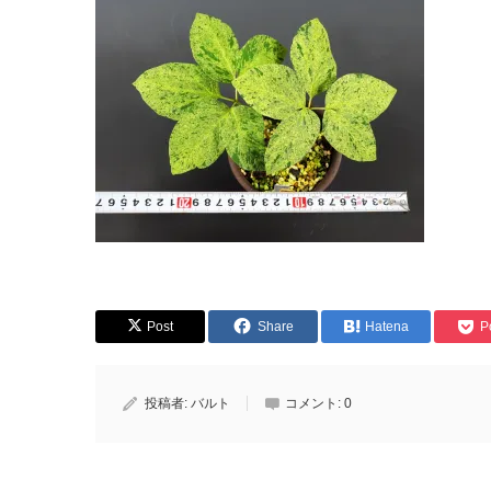
Post
Share
Hatena
P
投稿者:
バルト
コメント:
0