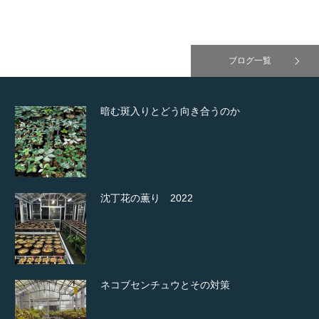
ブログ一覧
暗む斑入りとどう向き合うのか
沈丁花の薫り 2022
ネコブセンチュウとその対策