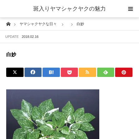
斑入りヤマシャクヤクの魅力
Home
ヤマシャクヤクな日々
白妙
当サイトについて
UPDATE
2018.02.16
斑入りヤマシャクヤクの魅力 ギャラリー
白妙
ブログ ーヤマシャクヤクな日々ー
栽培について