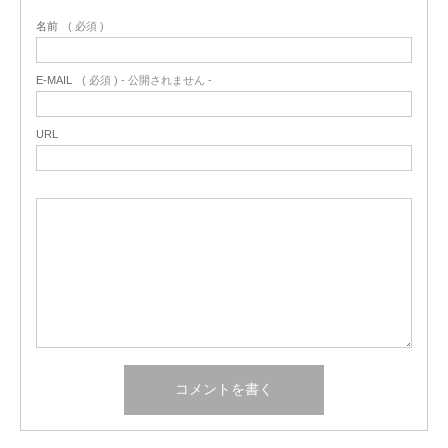
名前
( 必須 )
E-MAIL
( 必須 ) - 公開されません -
URL