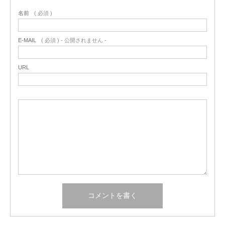
名前
( 必須 )
E-MAIL
( 必須 ) - 公開されません -
URL