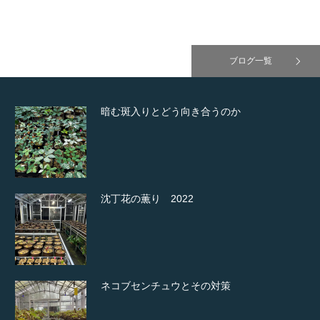
ブログ一覧
暗む斑入りとどう向き合うのか
沈丁花の薫り 2022
ネコブセンチュウとその対策