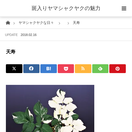
斑入りヤマシャクヤクの魅力
Home
ヤマシャクヤクな日々
天寿
当サイトについて
UPDATE
2018.02.16
斑入りヤマシャクヤクの魅力 ギャラリー
天寿
ブログ ーヤマシャクヤクな日々ー
栽培について