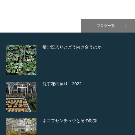
ブログ一覧
暗む斑入りとどう向き合うのか
沈丁花の薫り 2022
ネコブセンチュウとその対策