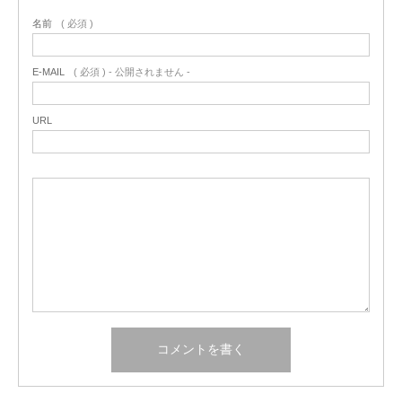
名前
( 必須 )
E-MAIL
( 必須 ) - 公開されません -
URL