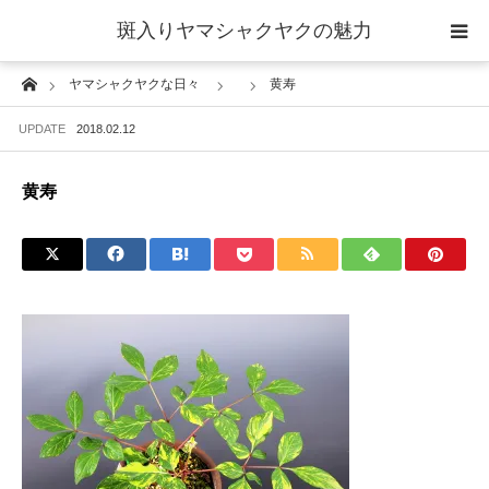
斑入りヤマシャクヤクの魅力
Home
ヤマシャクヤクな日々
黄寿
当サイトについて
UPDATE
2018.02.12
斑入りヤマシャクヤクの魅力 ギャラリー
黄寿
ブログ ーヤマシャクヤクな日々ー
栽培について