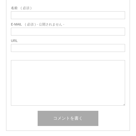
名前
( 必須 )
E-MAIL
( 必須 ) - 公開されません -
URL