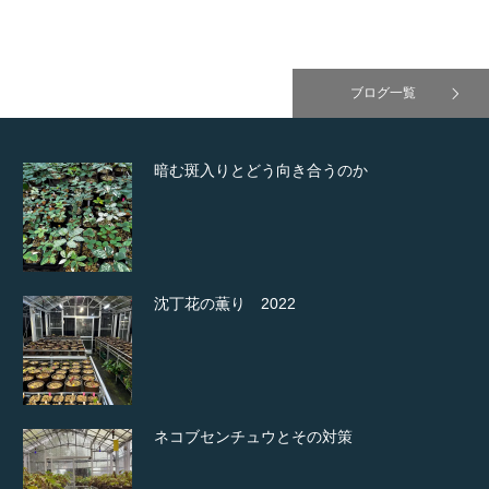
ブログ一覧
暗む斑入りとどう向き合うのか
沈丁花の薫り 2022
ネコブセンチュウとその対策