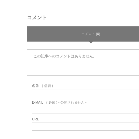
コメント
コメント (0)
この記事へのコメントはありません。
名前
( 必須 )
E-MAIL
( 必須 ) - 公開されません -
URL