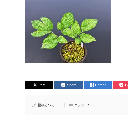
Post
Share
Hatena
P
投稿者:
バルト
コメント:
0