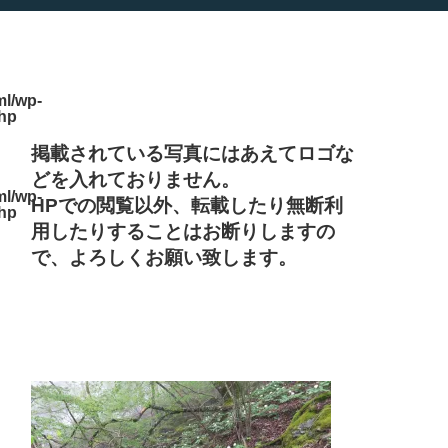
l/wp-
php
掲載されている写真にはあえてロゴな
どを入れておりません。
l/wp-
HPでの閲覧以外、転載したり無断利
php
用したりすることはお断りしますの
で、よろしくお願い致します。