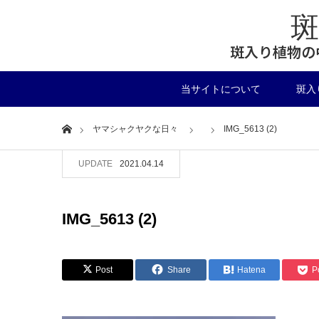
斑入り植物の
当サイトについて
斑入
Home
ヤマシャクヤクな日々
IMG_5613 (2)
UPDATE
2021.04.14
IMG_5613 (2)
Post
Share
Hatena
P