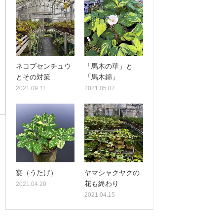
ネコブセンチュウ
「馬木の華」と
とその対策
「馬木錦」
2021.09.11
2021.05.07
宴（うたげ）
ヤマシャクヤクの
花も終わり
2021.04.20
2021.04.15