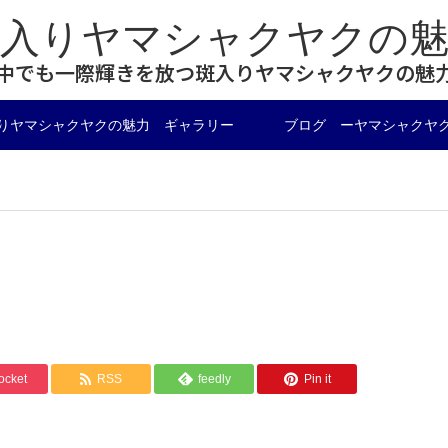
斑入りヤマシャクヤクの魅
中でも一際輝きを放つ斑入りヤマシャクヤクの魅
りヤマシャクヤクの魅力 ギャラリー
ブログ ーヤマシャクヤ
ocket
RSS
feedly
Pin it