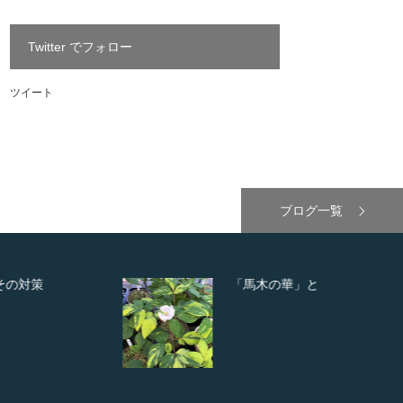
Twitter でフォロー
ツイート
ブログ一覧
「馬木の華」と「馬木錦」