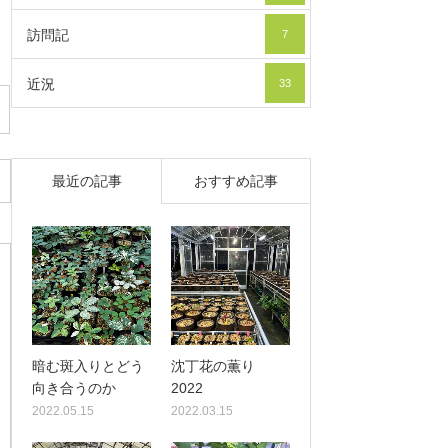
訪問記
7
近況
33
最近の記事
おすすめ記事
暗む斑入りとどう
沈丁花の薫り
向き合うのか
2022
2022.05.15
2022.03.15