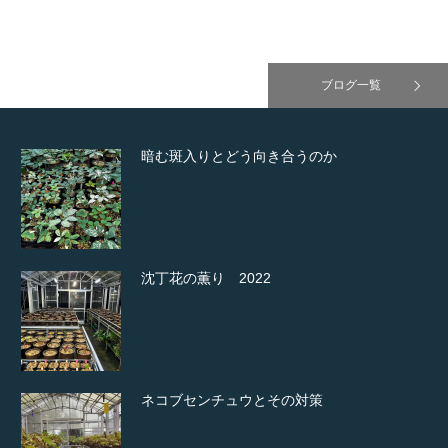
ブログ一覧
暗む斑入りとどう向き合うのか
沈丁花の薫り 2022
ネコブセンチュウとその対策