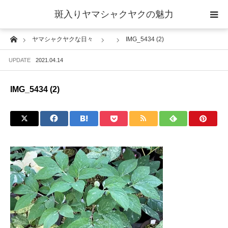
斑入りヤマシャクヤクの魅力
Home
ヤマシャクヤクな日々
IMG_5434 (2)
当サイトについて
UPDATE
2021.04.14
斑入りヤマシャクヤクの魅力 ギャラリー
IMG_5434 (2)
ブログ ーヤマシャクヤクな日々ー
栽培について