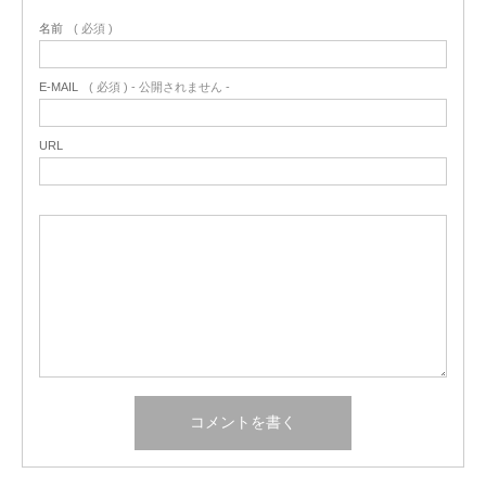
名前
( 必須 )
E-MAIL
( 必須 ) - 公開されません -
URL