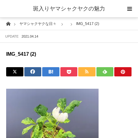
斑入りヤマシャクヤクの魅力
Home
ヤマシャクヤクな日々
IMG_5417 (2)
当サイトについて
UPDATE
2021.04.14
斑入りヤマシャクヤクの魅力 ギャラリー
IMG_5417 (2)
ブログ ーヤマシャクヤクな日々ー
栽培について