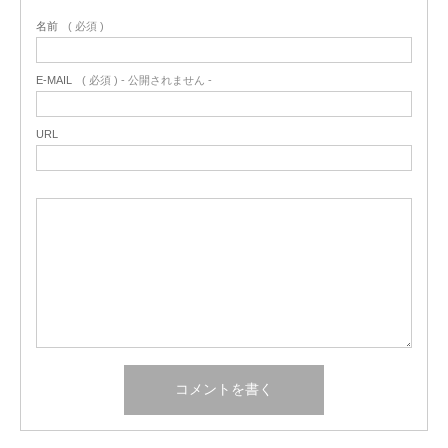
名前
( 必須 )
E-MAIL
( 必須 ) - 公開されません -
URL