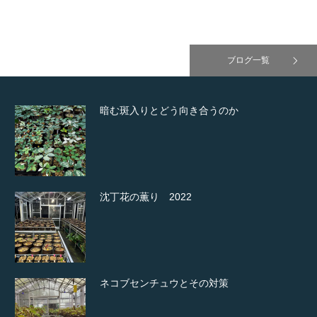
ブログ一覧
暗む斑入りとどう向き合うのか
沈丁花の薫り 2022
ネコブセンチュウとその対策