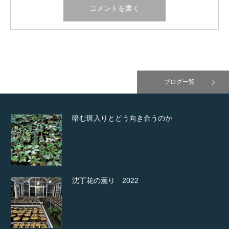
ブログ一覧
暗む斑入りとどう向き合うのか
沈丁花の薫り 2022