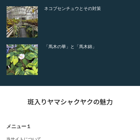
ネコブセンチュウとその対策
「馬木の華」と「馬木錦」
斑入りヤマシャクヤクの魅力
メニュー１
当サイトについて