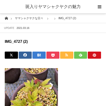
斑入りヤマシャクヤクの魅力
Home
ヤマシャクヤクな日々
IMG_4727 (2)
当サイトについて
UPDATE
2021.03.16
斑入りヤマシャクヤクの魅力 ギャラリー
IMG_4727 (2)
ブログ ーヤマシャクヤクな日々ー
栽培について