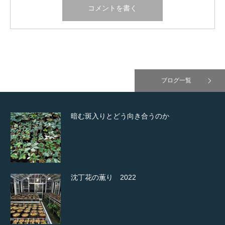
ブログ一覧
暗む斑入りとどう向き合うのか
沈丁花の薫り 2022