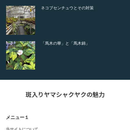
ネコブセンチュウとその対策
「馬木の華」と「馬木錦」
斑入りヤマシャクヤクの魅力
メニュー１
当サイトについて