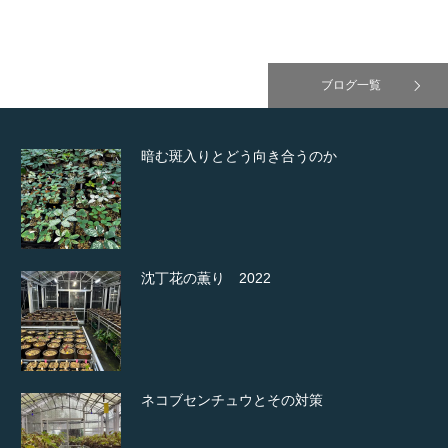
ブログ一覧
暗む斑入りとどう向き合うのか
沈丁花の薫り 2022
ネコブセンチュウとその対策