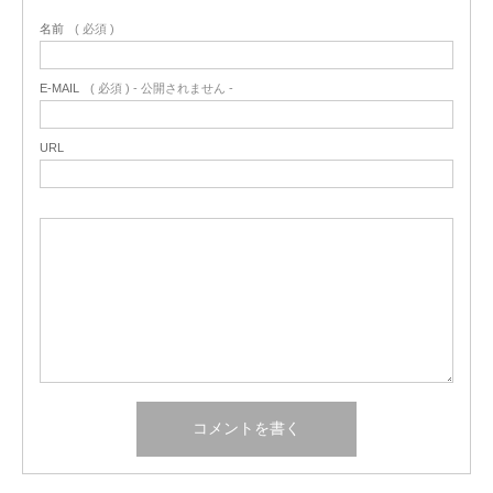
名前
( 必須 )
E-MAIL
( 必須 ) - 公開されません -
URL