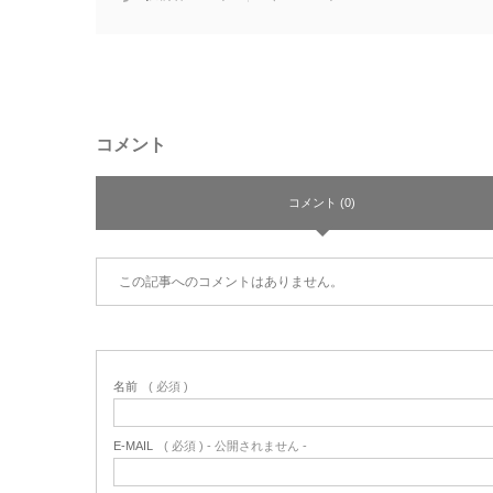
コメント
コメント (0)
この記事へのコメントはありません。
名前
( 必須 )
E-MAIL
( 必須 ) - 公開されません -