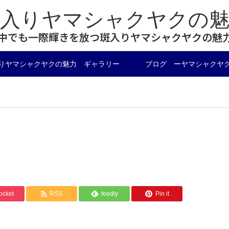
斑入りヤマシャクヤクの魅
中でも一際輝きを放つ斑入りヤマシャクヤクの魅
りヤマシャクヤクの魅力 ギャラリー
ブログ ーヤマシャクヤ
ocket
RSS
feedly
Pin it