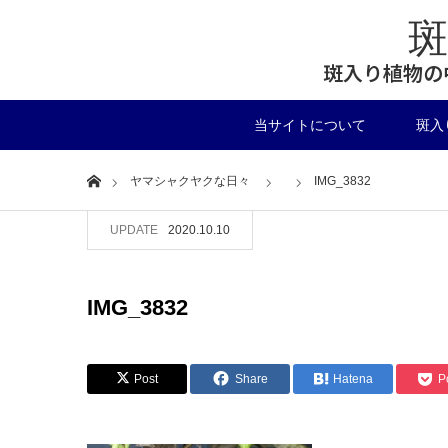
斑入り植物の
当サイトについて
斑入
Home
ヤマシャクヤクな日々
IMG_3832
UPDATE
2020.10.10
IMG_3832
Post
Share
Hatena
P