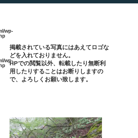
l/wp-
php
掲載されている写真にはあえてロゴな
どを入れておりません。
l/wp-
HPでの閲覧以外、転載したり無断利
php
用したりすることはお断りしますの
で、よろしくお願い致します。