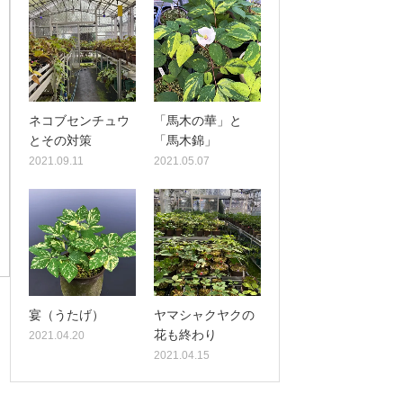
ネコブセンチュウ
「馬木の華」と
とその対策
「馬木錦」
2021.09.11
2021.05.07
宴（うたげ）
ヤマシャクヤクの
花も終わり
2021.04.20
2021.04.15