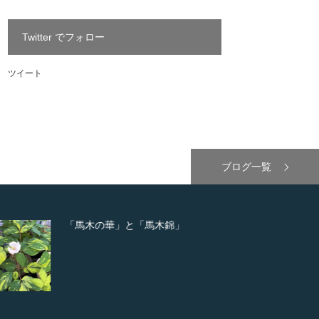
Twitter でフォロー
ツイート
ブログ一覧
「馬木の華」と「馬木錦」