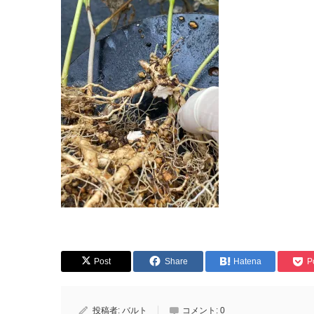
Post
Share
Hatena
P
投稿者:
バルト
コメント:
0