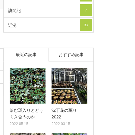
訪問記
7
近況
33
最近の記事
おすすめ記事
暗む斑入りとどう
沈丁花の薫り
向き合うのか
2022
2022.05.15
2022.03.15