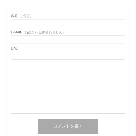
名前
( 必須 )
E-MAIL
( 必須 ) - 公開されません -
URL