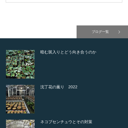
ブログ一覧
暗む斑入りとどう向き合うのか
沈丁花の薫り 2022
ネコブセンチュウとその対策