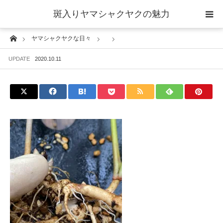
斑入りヤマシャクヤクの魅力
Home
ヤマシャクヤクな日々
当サイトについて
UPDATE
2020.10.11
斑入りヤマシャクヤクの魅力 ギャラリー
ブログ ーヤマシャクヤクな日々ー
栽培について