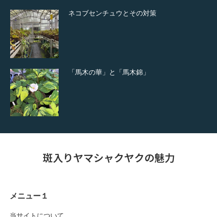
ネコブセンチュウとその対策
「馬木の華」と「馬木錦」
斑入りヤマシャクヤクの魅力
メニュー１
当サイトについて