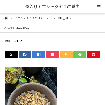
斑入りヤマシャクヤクの魅力
Home
ヤマシャクヤクな日々
IMG_3817
当サイトについて
UPDATE
2020.10.10
斑入りヤマシャクヤクの魅力 ギャラリー
IMG_3817
ブログ ーヤマシャクヤクな日々ー
栽培について