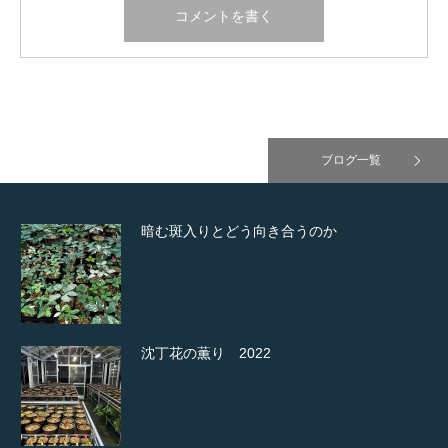
ブログ一覧
暗む斑入りとどう向き合うのか
沈丁花の薫り 2022