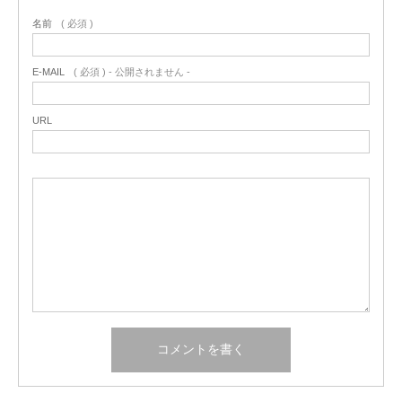
名前
( 必須 )
E-MAIL
( 必須 ) - 公開されません -
URL