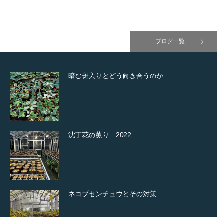
ブログ一覧
暗む斑入りとどう向き合うのか
沈丁花の薫り 2022
ネコブセンチュウとその対策