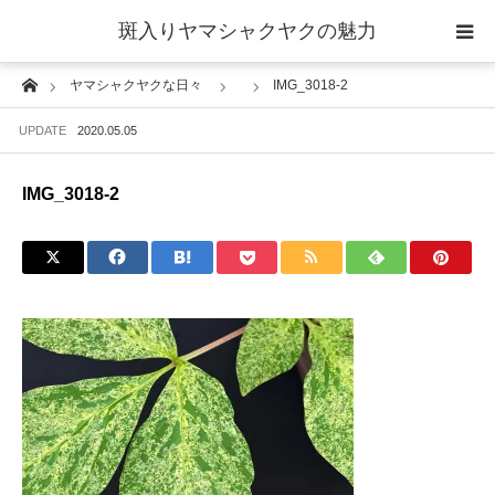
斑入りヤマシャクヤクの魅力
Home
ヤマシャクヤクな日々
IMG_3018-2
当サイトについて
UPDATE
2020.05.05
斑入りヤマシャクヤクの魅力 ギャラリー
IMG_3018-2
ブログ ーヤマシャクヤクな日々ー
栽培について