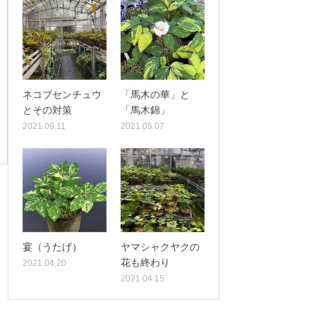
ネコブセンチュウ
「馬木の華」と
とその対策
「馬木錦」
2021.09.11
2021.05.07
宴（うたげ）
ヤマシャクヤクの
花も終わり
2021.04.20
2021.04.15