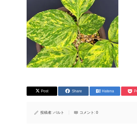
Post
Share
Hatena
P
投稿者:
バルト
コメント:
0