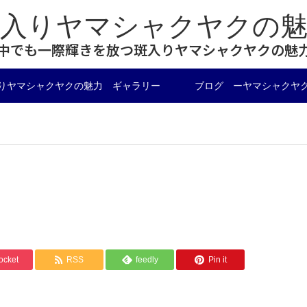
斑入りヤマシャクヤクの魅
中でも一際輝きを放つ斑入りヤマシャクヤクの魅
りヤマシャクヤクの魅力 ギャラリー
ブログ ーヤマシャクヤ
ocket
RSS
feedly
Pin it