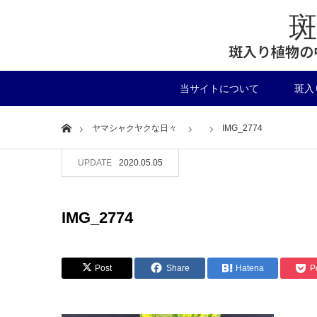
斑入り植物の
当サイトについて
斑入
Home
ヤマシャクヤクな日々
IMG_2774
UPDATE
2020.05.05
IMG_2774
Post
Share
Hatena
P