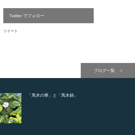
Twitter でフォロー
ツイート
ブログ一覧
「馬木の華」と「馬木錦」