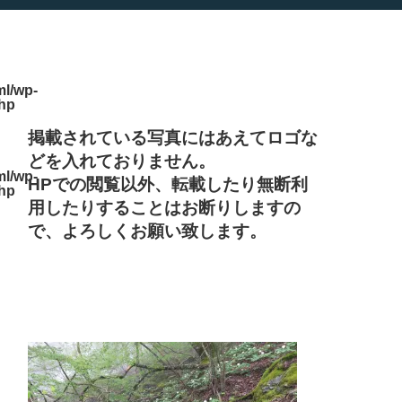
l/wp-
php
掲載されている写真にはあえてロゴな
どを入れておりません。
l/wp-
HPでの閲覧以外、転載したり無断利
php
用したりすることはお断りしますの
で、よろしくお願い致します。