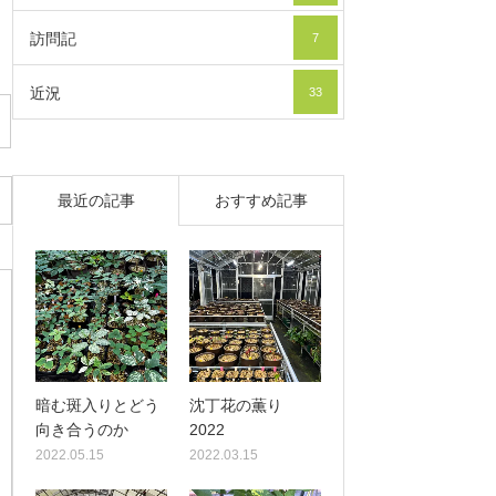
訪問記
7
近況
33
最近の記事
おすすめ記事
暗む斑入りとどう
沈丁花の薫り
向き合うのか
2022
2022.05.15
2022.03.15