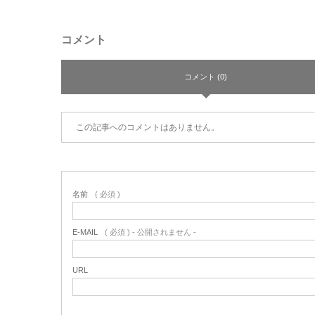
コメント
コメント (0)
この記事へのコメントはありません。
名前
( 必須 )
E-MAIL
( 必須 ) - 公開されません -
URL