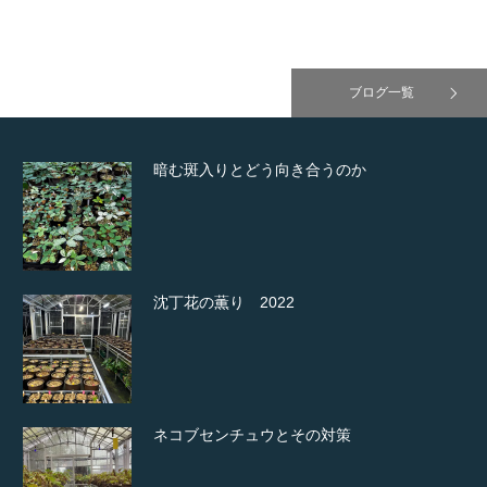
ブログ一覧
暗む斑入りとどう向き合うのか
沈丁花の薫り 2022
ネコブセンチュウとその対策