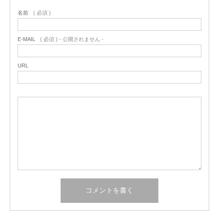
名前
( 必須 )
E-MAIL
( 必須 ) - 公開されません -
URL