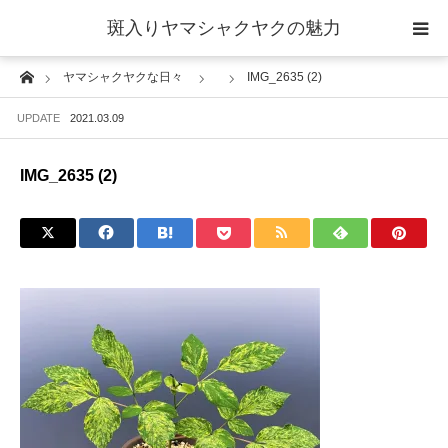
斑入りヤマシャクヤクの魅力
Home
ヤマシャクヤクな日々
IMG_2635 (2)
当サイトについて
UPDATE
2021.03.09
斑入りヤマシャクヤクの魅力 ギャラリー
IMG_2635 (2)
ブログ ーヤマシャクヤクな日々ー
栽培について