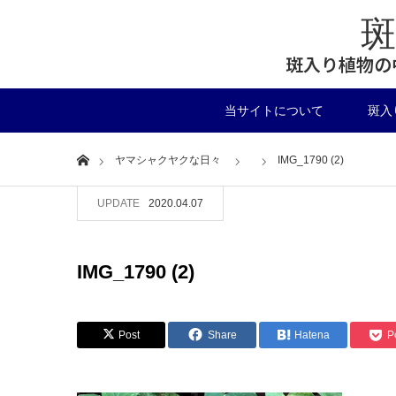
斑入り植物の
当サイトについて
斑入
Home
ヤマシャクヤクな日々
IMG_1790 (2)
UPDATE
2020.04.07
IMG_1790 (2)
Post
Share
Hatena
P