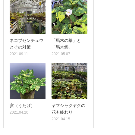
ネコブセンチュウ
「馬木の華」と
とその対策
「馬木錦」
2021.09.11
2021.05.07
宴（うたげ）
ヤマシャクヤクの
花も終わり
2021.04.20
2021.04.15