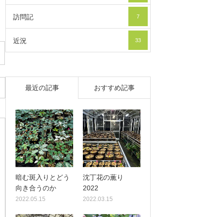
訪問記
7
近況
33
最近の記事
おすすめ記事
暗む斑入りとどう
沈丁花の薫り
向き合うのか
2022
2022.05.15
2022.03.15