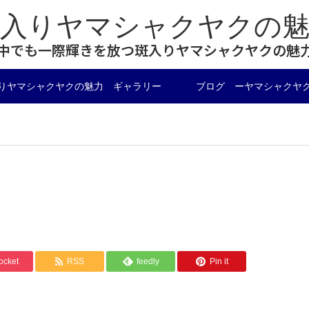
斑入りヤマシャクヤクの魅
中でも一際輝きを放つ斑入りヤマシャクヤクの魅
りヤマシャクヤクの魅力 ギャラリー
ブログ ーヤマシャクヤ
ocket
RSS
feedly
Pin it