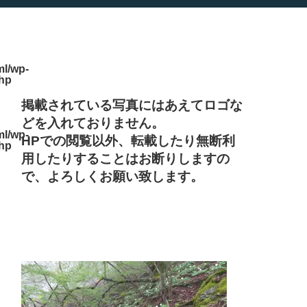
l/wp-
php
掲載されている写真にはあえてロゴな
どを入れておりません。
l/wp-
HPでの閲覧以外、転載したり無断利
php
用したりすることはお断りしますの
で、よろしくお願い致します。