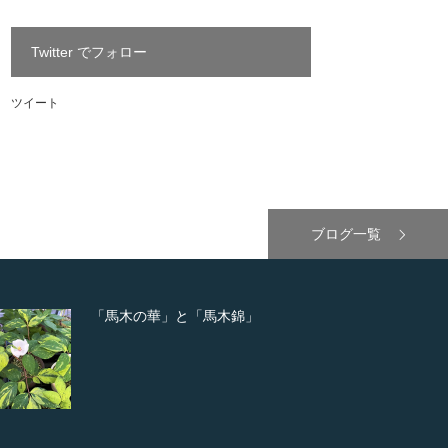
Twitter でフォロー
ツイート
ブログ一覧
「馬木の華」と「馬木錦」