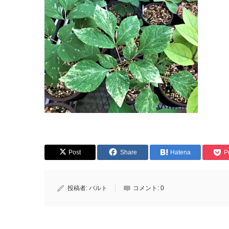
Post
Share
Hatena
P
投稿者:
バルト
コメント:
0