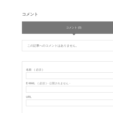
コメント
コメント (0)
この記事へのコメントはありません。
名前
( 必須 )
E-MAIL
( 必須 ) - 公開されません -
URL