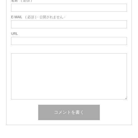
名前
( 必須 )
E-MAIL
( 必須 ) - 公開されません -
URL