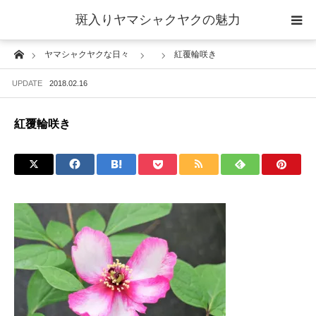
斑入りヤマシャクヤクの魅力
Home
ヤマシャクヤクな日々
紅覆輪咲き
当サイトについて
UPDATE
2018.02.16
斑入りヤマシャクヤクの魅力 ギャラリー
紅覆輪咲き
ブログ ーヤマシャクヤクな日々ー
栽培について