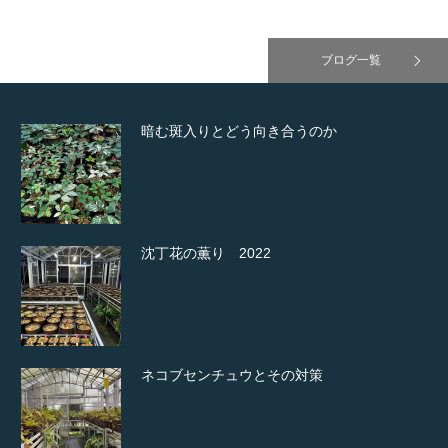
ブログ一覧
暗む斑入りとどう向き合うのか
沈丁花の薫り 2022
ネコブセンチュウとその対策