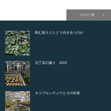
ブログ一覧
暗む斑入りとどう向き合うのか
沈丁花の薫り 2022
ネコブセンチュウとその対策