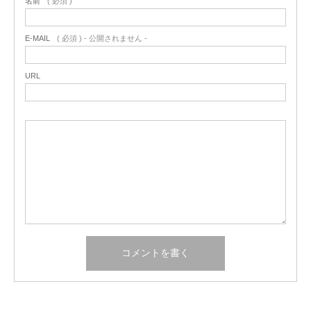
名前
( 必須 )
E-MAIL
( 必須 ) - 公開されません -
URL