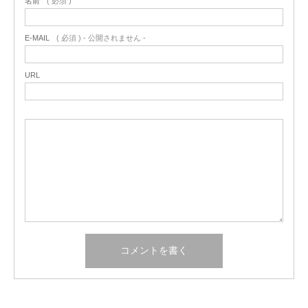
名前
( 必須 )
E-MAIL
( 必須 ) - 公開されません -
URL