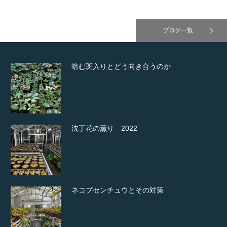
ブログ一覧
暗む斑入りとどう向き合うのか
沈丁花の薫り 2022
ネコブセンチュウとその対策