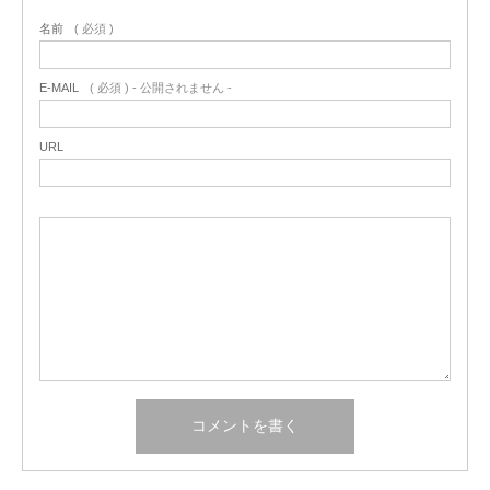
名前
( 必須 )
E-MAIL
( 必須 ) - 公開されません -
URL