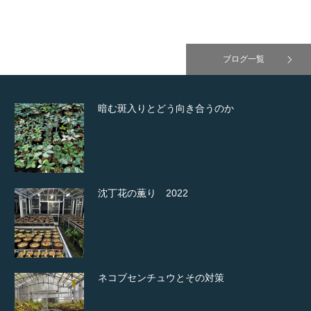
ブログ一覧
暗む斑入りとどう向き合うのか
沈丁花の薫り 2022
ネコブセンチュウとその対策