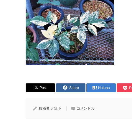
Post
Share
Hatena
P
投稿者:
バルト
コメント:
0