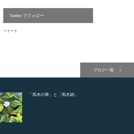
Twitter でフォロー
ツイート
ブログ一覧
「馬木の華」と「馬木錦」