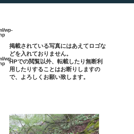
l/wp-
php
掲載されている写真にはあえてロゴな
どを入れておりません。
l/wp-
HPでの閲覧以外、転載したり無断利
php
用したりすることはお断りしますの
で、よろしくお願い致します。