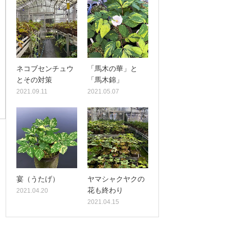
ネコブセンチュウ
「馬木の華」と
とその対策
「馬木錦」
2021.09.11
2021.05.07
宴（うたげ）
ヤマシャクヤクの
花も終わり
2021.04.20
2021.04.15