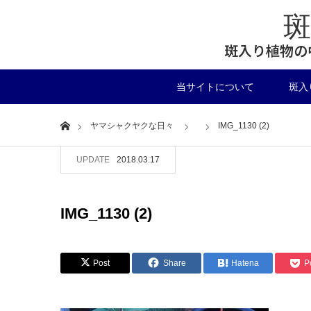
斑入り植物の
当サイトについて
斑入
Home
ヤマシャクヤクな日々
IMG_1130 (2)
UPDATE
2018.03.17
IMG_1130 (2)
Post
Share
Hatena
P