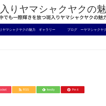
斑入りヤマシャクヤクの魅
中でも一際輝きを放つ斑入りヤマシャクヤクの魅
りヤマシャクヤクの魅力 ギャラリー
ブログ ーヤマシャクヤ
ocket
RSS
feedly
Pin it