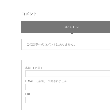
コメント
コメント (0)
この記事へのコメントはありません。
名前
( 必須 )
E-MAIL
( 必須 ) - 公開されません -
URL