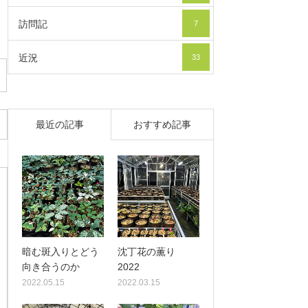
訪問記
7
近況
33
最近の記事
おすすめ記事
暗む斑入りとどう
沈丁花の薫り
向き合うのか
2022
2022.05.15
2022.03.15