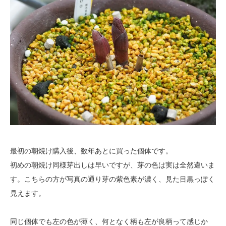
最初の朝焼け購入後、数年あとに買った個体です。
初めの朝焼け同様芽出しは早いですが、芽の色は実は全然違いま
す。こちらの方が写真の通り芽の紫色素が濃く、見た目黒っぽく
見えます。
同じ個体でも左の色が薄く、何となく柄も左が良柄って感じか