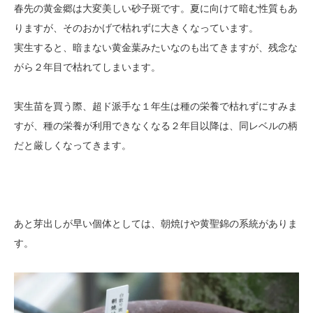
春先の黄金郷は大変美しい砂子斑です。夏に向けて暗む性質もあ
りますが、そのおかげで枯れずに大きくなっています。
実生すると、暗まない黄金葉みたいなのも出てきますが、残念な
がら２年目で枯れてしまいます。
実生苗を買う際、超ド派手な１年生は種の栄養で枯れずにすみま
すが、種の栄養が利用できなくなる２年目以降は、同レベルの柄
だと厳しくなってきます。
あと芽出しが早い個体としては、朝焼けや黄聖錦の系統がありま
す。