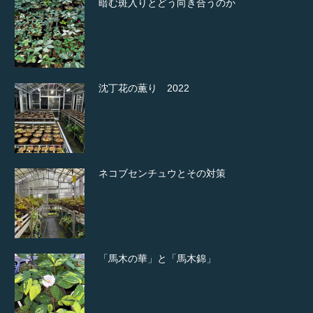
暗む斑入りとどう向き合うのか
沈丁花の薫り 2022
ネコブセンチュウとその対策
「馬木の華」と「馬木錦」