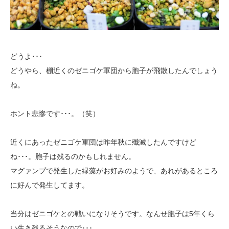
どうよ･･･
どうやら、棚近くのゼニゴケ軍団から胞子が飛散したんでしょう
ね。
ホント悲惨です･･･。（笑）
近くにあったゼニゴケ軍団は昨年秋に殲滅したんですけど
ね･･･。胞子は残るのかもしれません。
マグァンプで発生した緑藻がお好みのようで、あれがあるところ
に好んで発生してます。
当分はゼニゴケとの戦いになりそうです。なんせ胞子は5年くら
い生き残るそうなので･･･。