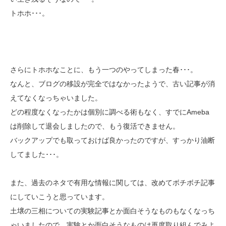
トホホ･･･。
さらにトホホなことに、もう一つのやってしまった春･･･。
なんと、ブログの移設が完全ではなかったようで、古い記事が消
えてなくなっちゃいました。
どの程度なくなったかは個別に調べる術もなく、すでにAmeba
は削除して退会しましたので、もう復活できません。
バックアップでも取っておけば良かったのですが、すっかり油断
してました･･･。
また、過去のネタで有用な情報に関しては、改めてボチボチ記事
にしていこうと思っています。
土壌の三相についての実験記事とか面白そうなものもなくなっち
ゃいましたので、実験とか面白そうなものは再度取り組んでみよ