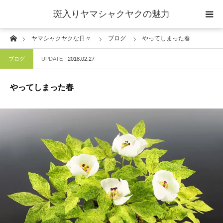
斑入りヤマシャクヤクの魅力
Home
ヤマシャクヤクな日々
ブログ
やってしまった春
当サイトについて
ブログ
UPDATE
2018.02.27
斑入りヤマシャクヤクの魅力 ギャラリー
やってしまった春
ブログ ーヤマシャクヤクな日々ー
栽培について