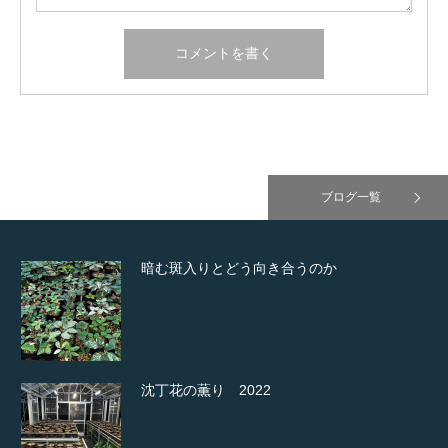
ブログ一覧
暗む斑入りとどう向き合うのか
沈丁花の薫り 2022