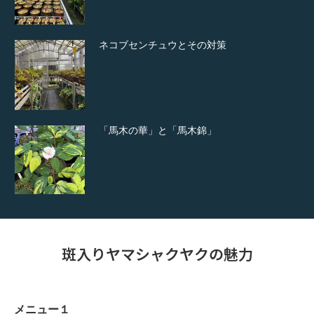
ネコブセンチュウとその対策
「馬木の華」と「馬木錦」
斑入りヤマシャクヤクの魅力
メニュー１