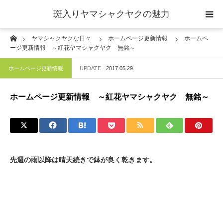
斑入りヤマシャクヤクの魅力
Home
ヤマシャクヤクな日々
ホームページ更新情報
ホームペ
当サイトについて
ージ更新情報 ～紅花ヤマシャクヤク 無銘～
ホームページ更新情報
UPDATE
2017.05.29
斑入りヤマシャクヤクの魅力 ギャラリー
ホームページ更新情報 ～紅花ヤマシャクヤク 無銘～
ブログ ーヤマシャクヤクな日々ー
栽培について
先週の雨以降は晴天続きで鉢が良く乾きます。