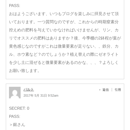
PASS:
おはようございます、いつもブログを楽しみに拝見させて頂
いております。一つ質問なのですが、これからの時期窒素分
控えめの肥料を与えていかなければいけませんが、リン、カ
リでオススメの肥料はありますか？後、今季棚の2鉢程が葉が
黄色感じなのですがこれは微量要素が足りない、、鉄分、カ
ル、ホウ素など？のでしょうか？植え替えの際にゼオライト
を少し土に混ぜると微量要素があるのかな、、、？よろしく
お願い致します。
バルト
返信
引用
2017年 5月 31日 9:52am
SECRET: 0
PASS:
＞銀さん