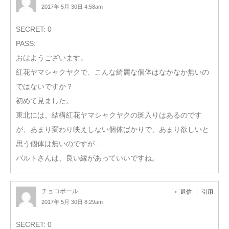
2017年 5月 30日 4:58am
SECRET: 0
PASS:
おはようございます。
紅花ヤマシャクヤクで、こんな綺麗な個体はなかなか無いの
ではないですか？
初めて見ました。
東北には、結構紅花ヤマシャクヤクの斑入りはあるのです
が、あまり変わり映えしない個体ばかりで、あまり欲しいと
思う個体は無いのですが…
バルトさんは、良い縁があっていいですね。
チョコボール
返信
引用
2017年 5月 30日 8:29am
SECRET: 0