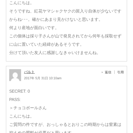
こんにちは。
そうですね、紅花ヤマシャクヤクの斑入り自体が少ないです
からね･･･。確かにあまり見かけないと思います。
何より産地が面白いです。
この個体は採り子さんが山で発見されてから何年も採取せず
に山に置いていた経緯があるそうです。
分けて頂いた友人に感謝しなきゃいけませんね。
バルト
返信
引用
2017年 5月 31日 10:10am
SECRET: 0
PASS:
＞チョコボールさん
こんにちは。
ご質問の件ですが、おっしゃるとおりこの時期からは窒素は
控えめの肥料が必要だと思います。