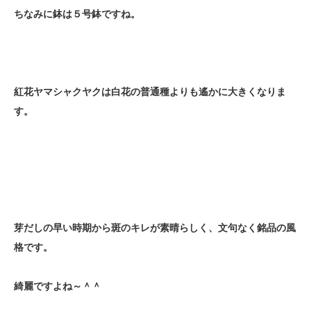
ちなみに鉢は５号鉢ですね。
紅花ヤマシャクヤクは白花の普通種よりも遙かに大きくなりま
す。
芽だしの早い時期から斑のキレが素晴らしく、文句なく銘品の風
格です。
綺麗ですよね～＾＾