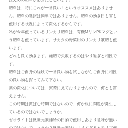
肥料は、特にこれが一番良い！というオススメはありませ
ん。肥料の選択は簡単ではありません。肥料の効き目も害も
使用する状況によって変化するからです。
私が今年使っているリンカリ肥料は、有機MリンPKマグとい
う肥料を使っています。サカタの野菜用のリンカリ液肥も使
います。
どれも良く効きます。施肥で失敗するのはやり過ぎと相性で
す。
肥料はご自身の経験で一番良い物を試しながらご自身に相性
の良い物を探ってみて下さい。
葉の変化については、実際に見ておりませんので、何とも言
えません。
この時期は黄ばむ時期ではないので、何か根に問題が発生し
ているのではないでしょうか。
ゼオライトは微量元素補給の目的で使用しあまり意味が無い
のではないでしょうか？微量元素はいじりすぎるとモリブデ