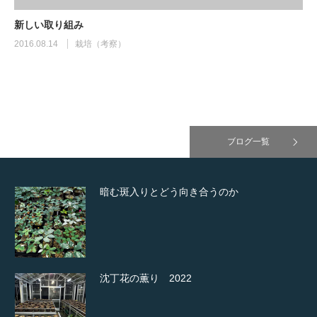
新しい取り組み
2016.08.14
栽培（考察）
ブログ一覧
暗む斑入りとどう向き合うのか
沈丁花の薫り 2022