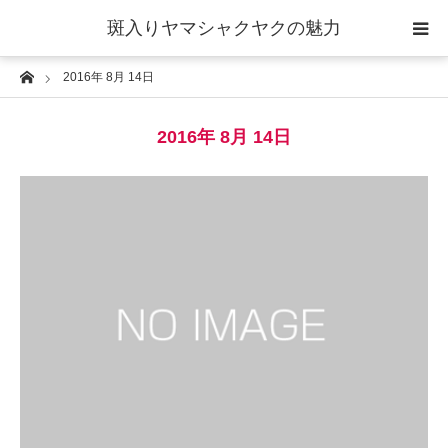
斑入りヤマシャクヤクの魅力
Home
2016年 8月 14日
当サイトについて
2016年 8月 14日
斑入りヤマシャクヤクの魅力 ギャラリー
ブログ ーヤマシャクヤクな日々ー
栽培について