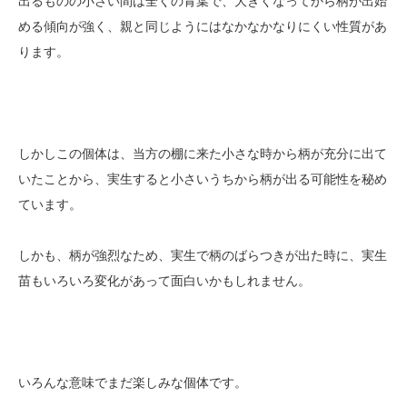
出るものの小さい間は全くの青葉で、大きくなってから柄が出始
める傾向が強く、親と同じようにはなかなかなりにくい性質があ
ります。
しかしこの個体は、当方の棚に来た小さな時から柄が充分に出て
いたことから、実生すると小さいうちから柄が出る可能性を秘め
ています。
しかも、柄が強烈なため、実生で柄のばらつきが出た時に、実生
苗もいろいろ変化があって面白いかもしれません。
いろんな意味でまだ楽しみな個体です。