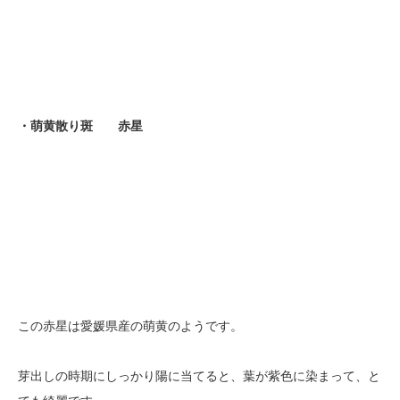
・萌黄散り斑 赤星
この赤星は愛媛県産の萌黄のようです。
芽出しの時期にしっかり陽に当てると、葉が紫色に染まって、と