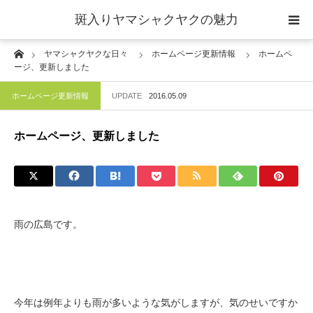
斑入りヤマシャクヤクの魅力
Home
ヤマシャクヤクな日々
ホームページ更新情報
ホームペ
当サイトについて
ージ、更新しました
ホームページ更新情報
UPDATE
2016.05.09
斑入りヤマシャクヤクの魅力 ギャラリー
ホームページ、更新しました
ブログ ーヤマシャクヤクな日々ー
栽培について
雨の広島です。
今年は例年よりも雨が多いような気がしますが、気のせいですか