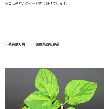
萌黄は基本このページ内に載せています。
・萌黄散り斑 徳島県西祖谷産