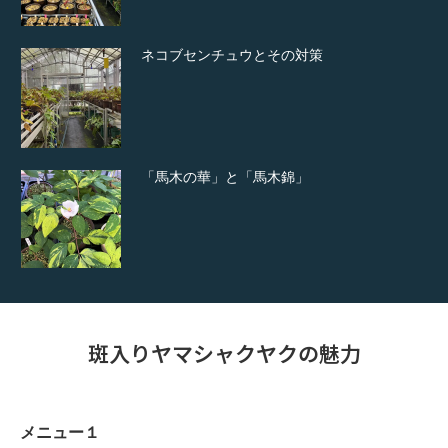
ネコブセンチュウとその対策
「馬木の華」と「馬木錦」
斑入りヤマシャクヤクの魅力
メニュー１