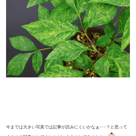
今までは大きい写真では記事が読みにくいかなぁ･･･？と思って