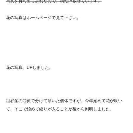
写真を持ち出し忘れたので、柄だけ載せています。
花の写真はホームページで見て下さい。
花の写真、UPしました。
祖谷産の萌黄で分けて頂いた個体ですが、今年始めて花が咲い
て、そこで始めて絞りが入ることが後から判明しました。