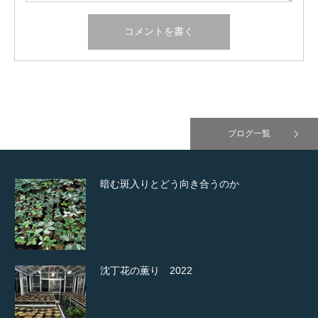
ブログ一覧
暗む斑入りとどう向き合うのか
沈丁花の薫り 2022