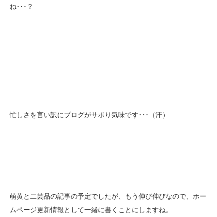
ね･･･？
忙しさを言い訳にブログがサボり気味です･･･（汗）
萌黄と二芸品の記事の予定でしたが、もう伸び伸びなので、ホー
ムページ更新情報として一緒に書くことにしますね。